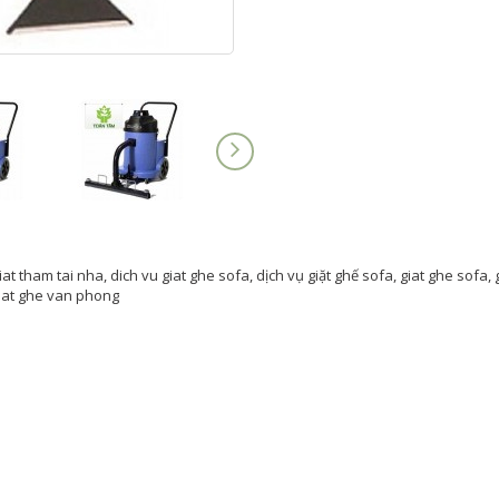
iat tham tai nha
,
dich vu giat ghe sofa
,
dịch vụ giặt ghế sofa
,
giat ghe sofa
,
iat ghe van phong