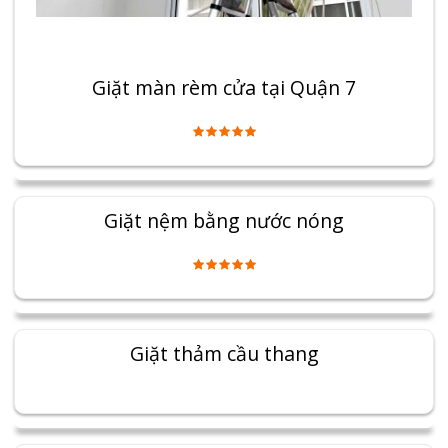
Giặt màn rèm cửa tại Quận 7
Giặt nệm bằng nước nóng
Giặt thảm cầu thang