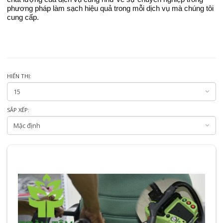
phương pháp làm sạch hiệu quả trong mỗi dịch vụ mà chúng tôi
cung cấp.
HIỂN THỊ:
SẮP XẾP: