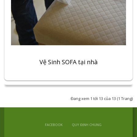
Vệ Sinh SOFA tại nhà
Đang xem 1 tới 13 của 13 (1 Trang)
FACEBOOK
QUY ĐỊNH CHUNG