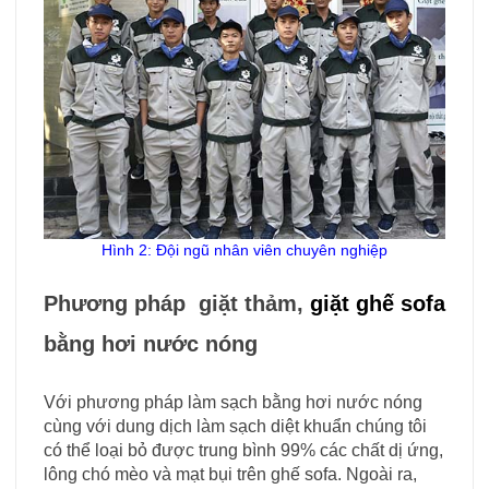
Hình 2: Đội ngũ nhân viên chuyên nghiệp
Phương pháp giặt thảm,
giặt ghế sofa
bằng hơi nước nóng
Với phương pháp làm sạch bằng hơi nước nóng
cùng với dung dịch làm sạch diệt khuẩn chúng tôi
có thể loại bỏ được trung bình 99% các chất dị ứng,
lông chó mèo và mạt bụi trên ghế sofa. Ngoài ra,