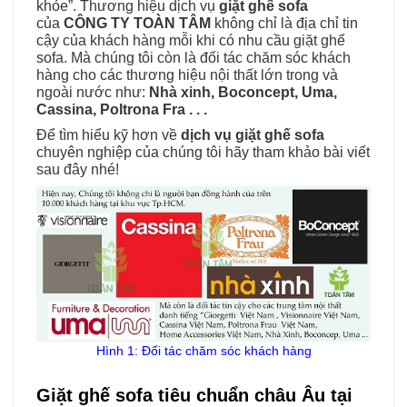
khỏe”. Thương hiệu dịch vụ
giặt ghế sofa
của
CÔNG TY TOÀN TÂM
không chỉ là địa chỉ tin
cậy của khách hàng mỗi khi có nhu cầu giặt ghế
sofa. Mà chúng tôi còn là đối tác chăm sóc khách
hàng cho các thương hiệu nội thất lớn trong và
ngoài nước như:
Nhà xinh, Boconcept, Uma,
Cassina, Poltrona Fra . . .
Để tìm hiểu kỹ hơn về
dịch vụ giặt ghế sofa
chuyên nghiệp của chúng tôi hãy tham khảo bài viết
sau đây nhé!
Hình 1: Đối tác chăm sóc khách hàng
Giặt ghế sofa tiêu chuẩn châu Âu tại