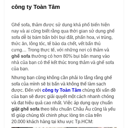
công ty Toàn Tâm
Ghế sofa, thảm được sử dụng khá phổ biến hiện
nay và ai cũng biết rằng qua thời gian sử dụng ghế
sofa dễ bị bám bẩn bởi bụi đất, phấn hoa, vi trùng,
thức ăn, lông tóc, tế bào da chết, vết bẩn thú
cưng… Trong thực tế, với những nơi có thảm và
ghế sofa
thường có hơn 80% bụi bẩn mang vào
nhà của bạn có thể kết thúc trong thảm và ghế sofa
của bạn.
Nhưng bạn cũng không cần phải lo lắng rằng ghế
sofa của mình sẽ bị bẩn và không thể làm sạch
được. Đến với
công ty Toàn Tâm
chúng tôi vấn đề
của bạn sẽ được giải quyết một cách nhanh chóng
và đạt hiệu quả cao nhất
.
Việc áp dụng quy chuẩn
giặt ghế sofa
theo tiêu chuẩn Châu Âu cũng là yếu
tố giúp chúng tôi chinh phục lòng tin của trên
20.000 khách hàng tại khu vực Tp.HCM: