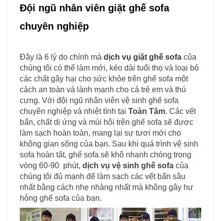
Đội ngũ nhân viên giặt ghế sofa
chuyên nghiệp
Đây là 6 lý do chính mà
dịch vụ giặt ghế sofa
của
chúng tôi có thể làm mới, kéo dài tuổi thọ và loại bỏ
các chất gây hại cho sức khỏe trên ghế sofa một
cách an toàn và lành mạnh cho cả trẻ em và thú
cưng. Với đội ngũ nhân viên vệ sinh ghế sofa
chuyên nghiệp và nhiệt tình tại
Toàn Tâm
. Các vết
bẩn, chất dị ứng và mùi hôi trên ghế sofa sẽ được
làm sạch hoàn toàn, mang lại sự tươi mới cho
không gian sống của bạn. Sau khi quá trình vệ sinh
sofa hoàn tất, ghế sofa sẽ khô nhanh chóng trong
vòng 60-90 phút,
dịch vụ vệ sinh ghế sofa
của
chúng tôi đủ mạnh để làm sạch các vết bẩn sâu
nhất bằng cách nhẹ nhàng nhất mà không gây hư
hỏng ghế sofa của bạn.