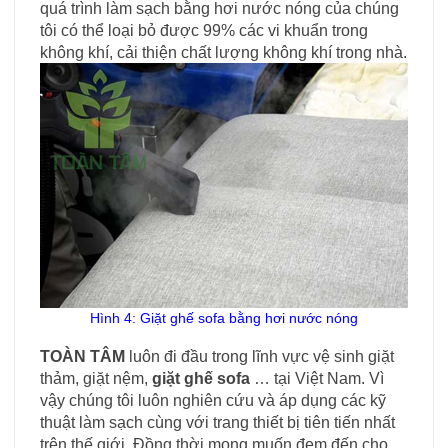
quá trình làm sạch bằng hơi nước nóng của chúng
tôi có thể loại bỏ được 99% các vi khuẩn trong
không khí, cải thiện chất lượng không khí trong nhà.
Hình 4: Giặt ghế sofa bằng hơi nước nóng
TOÀN TÂM
luôn đi đầu trong lĩnh vực vệ sinh giặt
thảm, giặt nệm,
giặt ghế sofa
… tại Việt Nam. Vì
vậy chúng tôi luôn nghiên cứu và áp dụng các kỹ
thuật làm sạch cùng với trang thiết bị tiên tiến nhất
trên thế giới. Đồng thời mong muốn đem đến cho