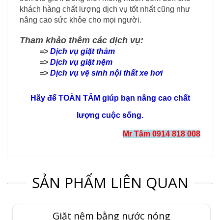
khách hàng chất lượng dịch vụ tốt nhất cũng như
nâng cao sức khỏe cho mọi người.
Tham khảo thêm các dịch vụ:
=>
Dịch vụ giặt thảm
=>
Dịch vụ giặt nệm
=>
Dịch vụ vệ sinh nội thất xe hơi
Hãy để TOÀN TÂM giúp bạn nâng cao chất
lượng cuộc sống.
Mr Tâm 0914 818 008
SẢN PHẨM LIÊN QUAN
Giặt nệm bằng nước nóng