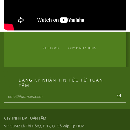
FACEBOOK
QUY ĐỊNH CHUNG
ĐĂNG KÝ NHẬN TIN TỨC TỪ TOÀN
TÂM
CTY TNHH DV TOÀN TÂM
VP: 50/42 Lê Thị Hồng, P.17, Q. Gò Vấp, Tp.HCM