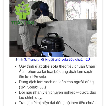
Hình 3: Trang thiết bị giặt ghế sofa tiêu chuẩn EU
Quy trình
giặt ghế sofa
theo tiêu chuẩn Châu
Âu – phun xả lại loại bỏ dung dịch làm sạch
tồn lưu trên sofa.
Dung dịch làm sạch an toàn cho người dùng
(3M, Sonax . . .)
Đội ngũ nhân viên chuyên nghiệp – được đào
tạo chính quy.
Trang thiết bị hiện đại đồng bộ theo tiêu chuẩn