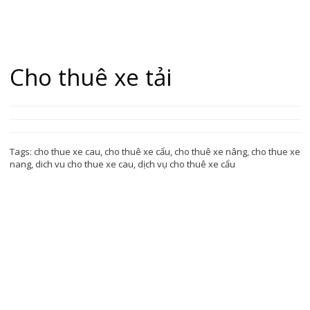
Cho thuê xe tải
Tags:
cho thue xe cau
,
cho thuê xe cẩu
,
cho thuê xe nâng
,
cho thue xe
nang
,
dich vu cho thue xe cau
,
dịch vụ cho thuê xe cẩu