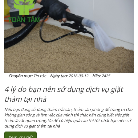
Chuyên mục:
Tin tức
Ngày tạo:
2018-09-12
Hits:
2425
4 lý do bạn nên sử dụng dịch vụ giặt
thảm tại nhà
Nếu bạn đang sử dụng thảm trải sàn, thảm văn phòng để trang trí cho
không gian sống và làm việc của mình thì chắc hẳn cũng biết việc giặt
thảm là rất quan trọng. Và để có hiệu quả cao thì tốt nhất bạn nên sử
dụng dịch vụ giặt thảm tại nhà
Xem chi tiết