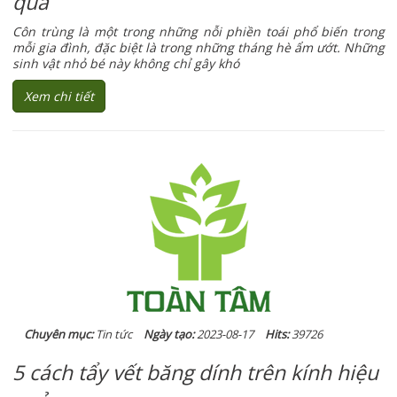
quả
Côn trùng là một trong những nỗi phiền toái phổ biến trong
mỗi gia đình, đặc biệt là trong những tháng hè ẩm ướt. Những
sinh vật nhỏ bé này không chỉ gây khó
Xem chi tiết
Chuyên mục:
Tin tức
Ngày tạo:
2023-08-17
Hits:
39726
5 cách tẩy vết băng dính trên kính hiệu