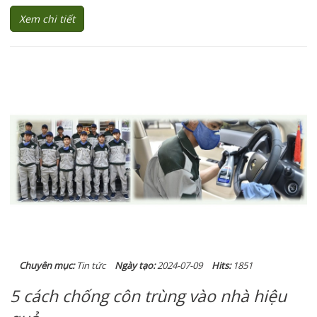
Xem chi tiết
Chuyên mục:
Tin tức
Ngày tạo:
2024-07-09
Hits:
1851
5 cách chống côn trùng vào nhà hiệu